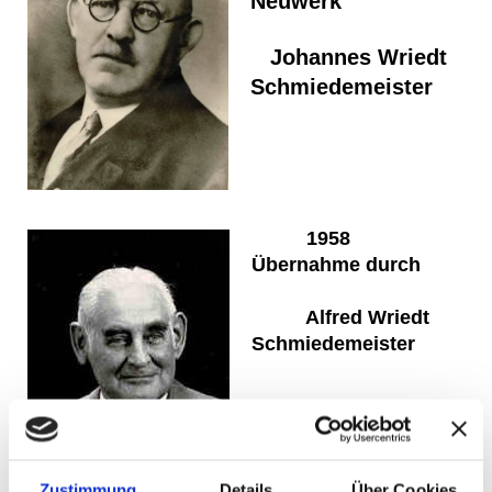
Neuwerk
Johannes Wriedt
Schmiedemeister
1958
Übernahme durch
Alfred Wriedt
Schmiedemeister
Zustimmung
Details
Über Cookies