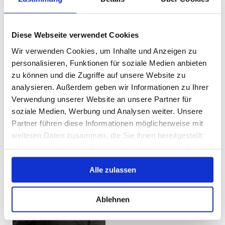
1970
Diese Webseite verwendet Cookies
Übernahme durch
Wir verwenden Cookies, um Inhalte und Anzeigen zu
personalisieren, Funktionen für soziale Medien anbieten
Klaus Wriedt
zu können und die Zugriffe auf unsere Website zu
Schmiedemeister
analysieren. Außerdem geben wir Informationen zu Ihrer
Verwendung unserer Website an unsere Partner für
soziale Medien, Werbung und Analysen weiter. Unsere
Partner führen diese Informationen möglicherweise mit
1999
weiteren Daten zusammen, die Sie ihnen bereitgestellt
Übernahme und
haben oder die sie im Rahmen Ihrer Nutzung der Dienste
Neubau
gesammelt haben.
Alle zulassen
Thomas Wriedt
Schmiedemeister
Ablehnen